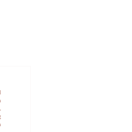
 
 
 
 
 