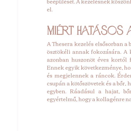
beépülését. A kezelésnek köszönhe
el.
Miért hatásos 
A 
Thesera kezelés
elsősorban a 
ösztökéli annak fokozására. A k
azonban huszonöt éves kortól 
Ennek egyik következménye, hogy
és megjelennek a ráncok. Érdem
csupán a kötőszövetek és a bőr, h
egyben. Ráadásul a hajat, bőr
egyértelmű, hogy a kollagénre na