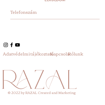
Adatvédelmi tájékoztató
Rólunk
Kapcsolat
RAZAL
© 2022 by RAZAL Created and Marketing